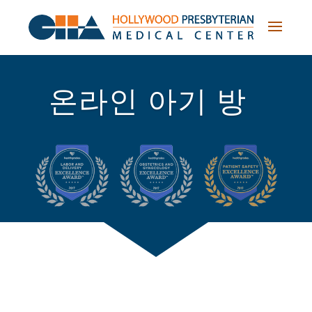
Skip
to
content
온라인 아기 방